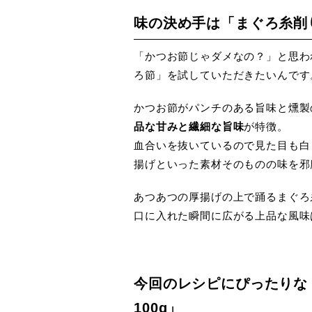
味の決め手は「まぐろ糸削
「かつお節じゃダメなの？」と思わ
ろ節」を試していただきたいんです
かつお節がパンチのある旨味と燻製
品な甘みと繊細な旨味
が特徴。
血合いを抜いているので見た目も白
揚げといった素材そのものの味を邪
あつあつの厚揚げの上で踊るまぐろ
口に入れた瞬間に広がる上品な風味
今回のレシピにぴったりな
100g」