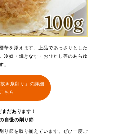
層華を添えます。上品であっさりとした
。冷奴・焼きなす・おひたし等のあらゆ
す。
合抜き糸削り」の詳細
こちら
だまだあります！
の自慢の削り節
削り節を取り揃えています。ぜひ一度ご