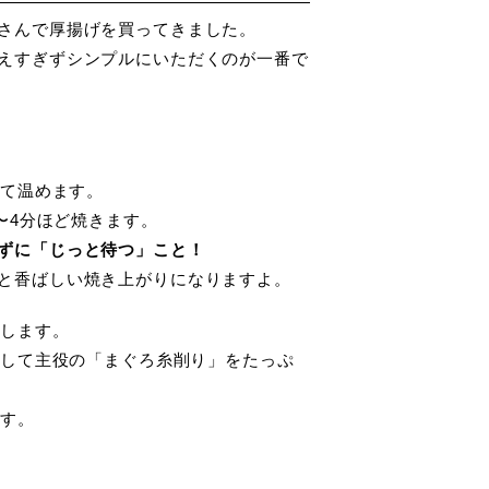
さんで厚揚げを買ってきました。
えすぎずシンプルにいただくのが一番で
いて温めます。
3〜4分ほど焼きます。
ずに「じっと待つ」こと！
と香ばしい焼き上がりになりますよ。
移します。
そして主役の「まぐろ糸削り」をたっぷ
です。