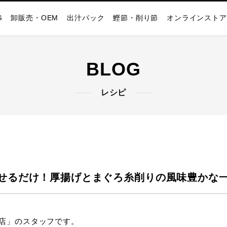
G
卸販売・OEM
出汁パック
鰹節・削り節
オンラインストア
BLOG
レシピ
せるだけ！厚揚げとまぐろ糸削りの風味豊かな
店」のスタッフです。