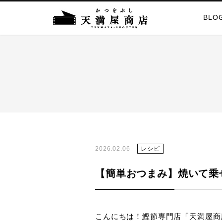
BLO
2026.02.06
レシピ
【簡単おつまみ】焼いて乗
こんにちは！鰹節専門店「天満屋商