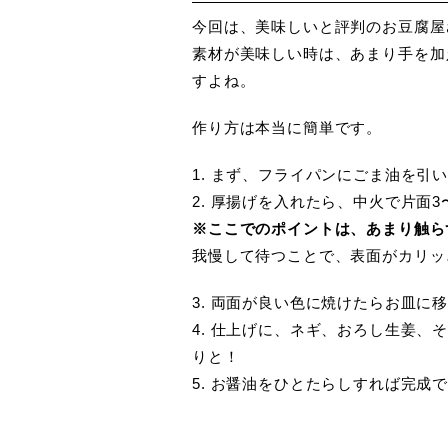
今回は、美味しいと評判のお豆腐屋
素材が美味しい時は、あまり手を加
すよね。
作り方は本当に簡単です。
1. まず、フライパンにごま油を引
2. 厚揚げを入れたら、中火で片面
※ここでのポイントは、あまり触ら
我慢して待つことで、表面がカリッ
3. 両面が良い色に焼けたらお皿に
4. 仕上げに、ネギ、おろし生姜、
りと！
5. お醤油をひとたらしすれば完成