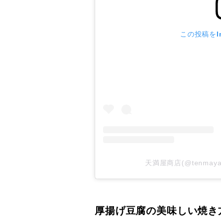
この投稿をIn
天満屋商店(@tenmay
厚揚げ豆腐の美味しい焼き