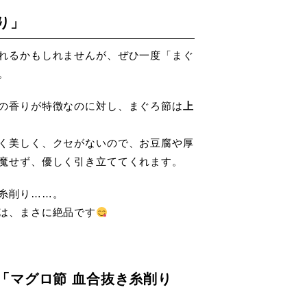
り」
れるかもしれませんが、ぜひ一度「まぐ
。
の香りが特徴なのに対し、まぐろ節は
上
く美しく、クセがないので、お豆腐や厚
魔せず、優しく引き立ててくれます。
糸削り……。
は、まさに絶品です
「マグロ節 血合抜き糸削り