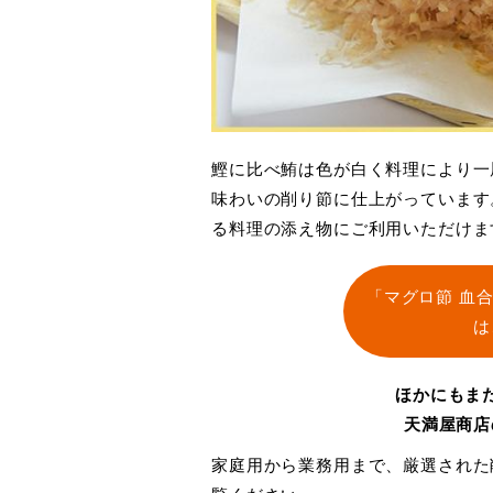
鰹に比べ鮪は色が白く料理により一
味わいの削り節に仕上がっています
る料理の添え物にご利用いただけま
「マグロ節 血
は
ほかにもま
天満屋商店
家庭用から業務用まで、厳選された