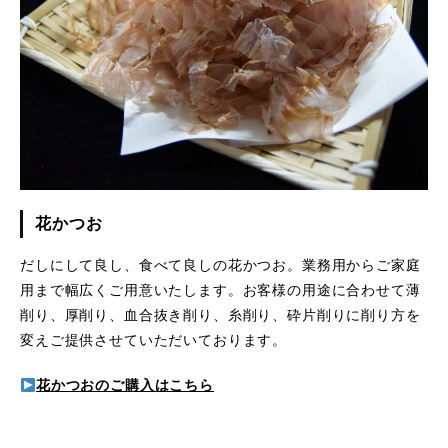
花かつお
だしにして良し、食べて良しの花かつお。業務用からご家庭
用まで幅広くご用意いたします。お客様の用途に合わせて薄
削り、厚削り、血合抜き削り、糸削り、砕片削りに削り方を
変えご提供させていただいております。
花かつおのご購入はこちら