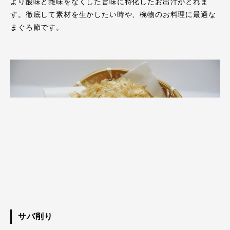
より酸味と雑味をなくした旨味に特化したお出汁がとれま
す。徹底して素材を生かしたい時や、椀物のお料理に最適な
まぐろ節です。
サバ削り