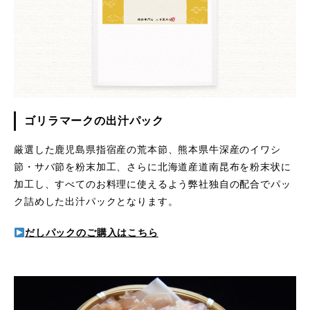
ゴリラマークの出汁パック
厳選した鹿児島県指宿産の荒本節、熊本県牛深産のイワシ
節・サバ節を粉末加工、さらに北海道産道南昆布を粉末状に
加工し、すべてのお料理に使えるよう弊社独自の配合でパッ
ク詰めした出汁パックとなります。
だしパックのご購入はこちら