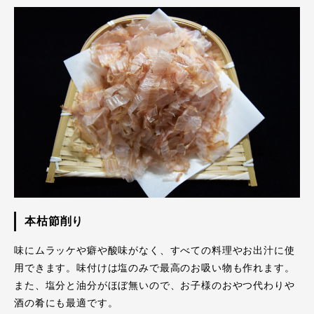
本枯節削り
味にムラッケや癖や酸味がなく、すべての料理やお出汁に使
用できます。味付けは塩のみで最高のお吸い物も作れます。
また、塩分と油分がほぼ無いので、お子様のおやつ代わりや
酒の肴にも最適です。