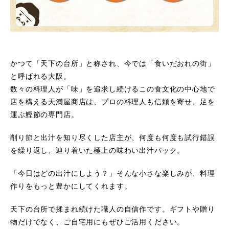
かつて「天下の台所」と称され、今では「食いだおれの街」
と呼ばれる大阪。
数々の料理人が「味」を追求し続けるこの食文化の中心地で
店を構える天満屋商店は、プロの料理人も信頼を寄せ、足を
運ぶ鰹節の専門店。
削り節と出汁を知り尽くした店主が、何度も何度も試行錯誤
を繰り返し、辿り着いた極上の味わい出汁パック。
「今日はどの出汁にしよう？」そんな小さな楽しみが、料理
作りをもっと豊かにしてくれます。
天下の台所で揉まれ続けた職人の自信作です。ギフトや贈り
物だけでなく、ご自宅用にもぜひご活用ください。