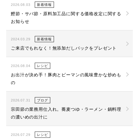
2026.08.03
新着情報
鰹節・サバ節・原料加工品に関する価格改定に関する
お知らせ
2024.03.29
新着情報
ご来店でもれなく！無添加だしパックをプレゼント
2026.08.04
レシピ
お出汁が決め手！豚肉とピーマンの風味豊かな炒めも
の
2026.07.31
ブログ
宗田節の業務用仕入れ。蕎麦つゆ・ラーメン・鍋料理
の濃いめの出汁に
2026.07.29
レシピ