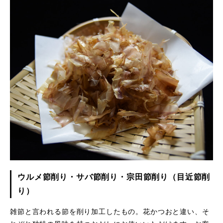
ウルメ節削り・サバ節削り・宗田節削り（目近節削
り）
雑節と言われる節を削り加工したもの。花かつおと違い、そ