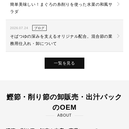
簡単美味しい！まぐろの糸削りを使った水菜の和風サ
ラダ
2026.07.24
ブログ
そばつゆの深みを支えるオリジナル配合。混合節の業
務用仕入れ・卸について
一覧を見る
鰹節・削り節の卸販売・出汁パック
のOEM
ABOUT