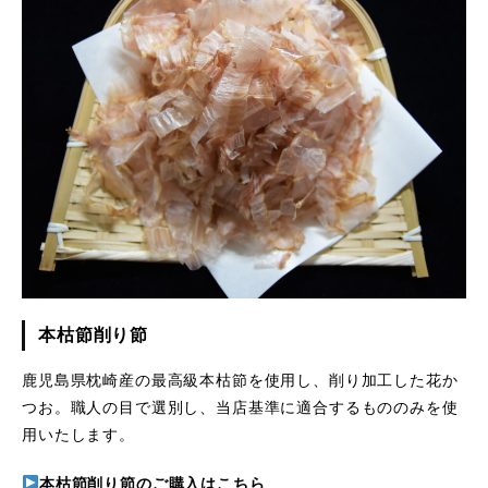
本枯節削り節
鹿児島県枕崎産の最高級本枯節を使用し、削り加工した花か
つお。職人の目で選別し、当店基準に適合するもののみを使
用いたします。
本枯節削り節のご購入はこちら