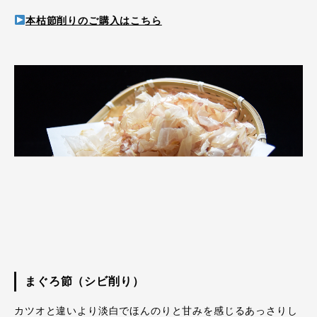
本枯節削りのご購入はこちら
まぐろ節（シビ削り）
カツオと違いより淡白でほんのりと甘みを感じるあっさりし