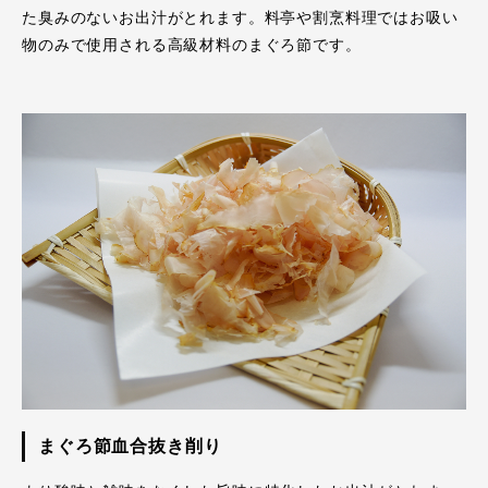
た臭みのないお出汁がとれます。料亭や割烹料理ではお吸い
物のみで使用される高級材料のまぐろ節です。
まぐろ節血合抜き削り