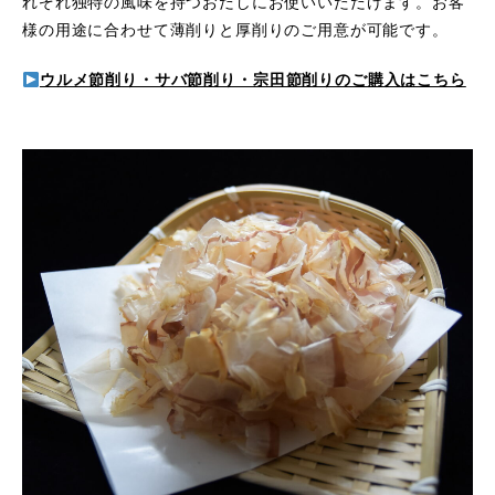
れぞれ独特の風味を持つおだしにお使いいただけます。お客
様の用途に合わせて薄削りと厚削りのご用意が可能です。
ウルメ節削り・サバ節削り・宗田節削りのご購入はこちら