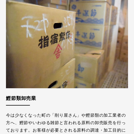
鰹節類卸売業
今は少なくなった町の「削り屋さん」や鰹節類の加工業者の
方へ、鰹節やいわゆる雑節と言われる原料の卸売販売を行っ
ております。お客様が必要とされる原料の調達・加工目的に