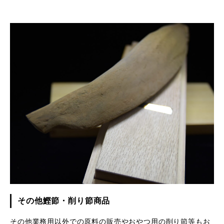
その他鰹節・削り節商品
その他業務用以外での原料の販売やおやつ用の削り節等もお