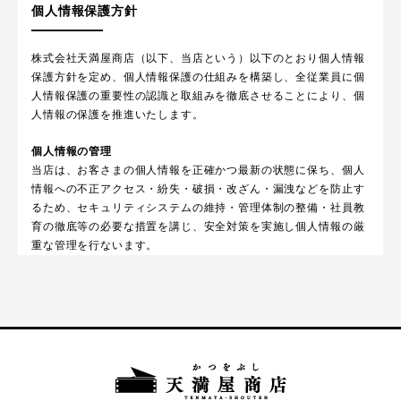
個人情報保護方針
株式会社天満屋商店（以下、当店という）以下のとおり個人情報
保護方針を定め、個人情報保護の仕組みを構築し、全従業員に個
人情報保護の重要性の認識と取組みを徹底させることにより、個
人情報の保護を推進いたします。
個人情報の管理
当店は、お客さまの個人情報を正確かつ最新の状態に保ち、個人
情報への不正アクセス・紛失・破損・改ざん・漏洩などを防止す
るため、セキュリティシステムの維持・管理体制の整備・社員教
育の徹底等の必要な措置を講じ、安全対策を実施し個人情報の厳
重な管理を行ないます。
個人情報の利用目的
お客さまからお預かりした個人情報は、当店からのご連絡や業務
のご案内やご質問に対する回答として、電子メールや資料のご送
付に利用いたします。
個人情報の第三者への開示・提供の禁止
当店は、お客さまよりお預かりした個人情報を適切に管理し、次