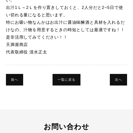
い。
出汁1Ｌ～2Ｌを作り置きしておくと、2人分だと2~5日で使
い切れる量になると思います。
特にお吸い物なんかはお出汁に醤油味醂酒と具材を入れるだ
けなの、汁物を用意するときの時短としては最適ですね！！
是非活用してみてください！！
天満屋商店
代表取締役 清水正太
前へ
一覧に戻る
次へ
お問い合わせ