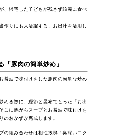
が、帰宅した子どもが残さず綺麗に食べ
当作りにも大活躍する、お出汁を活用し
る「豚肉の簡単炒め」
お醤油で味付けをした豚肉の簡単な炒め
炒める際に、鰹節と昆布でとった「お出
そこに鶏がらスープとお醤油で味付けを
りのおかずが完成します。
プの組み合わせは相性抜群！奥深いコク