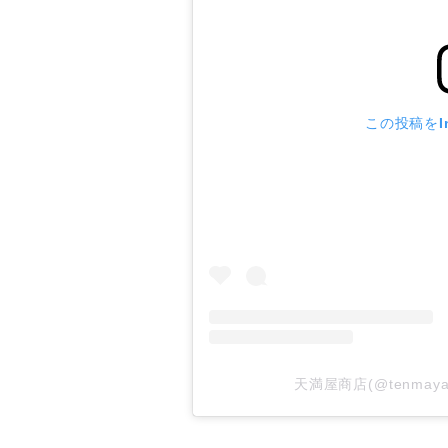
この投稿をIn
天満屋商店(@tenmay