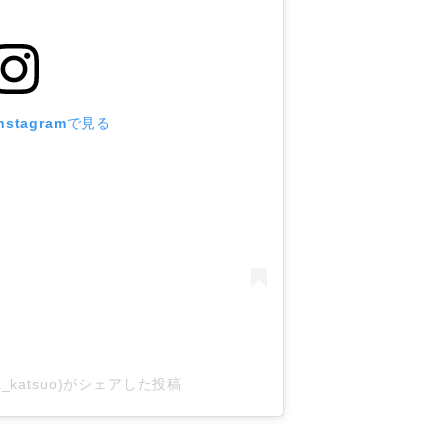
stagramで見る
a_katsuo)がシェアした投稿