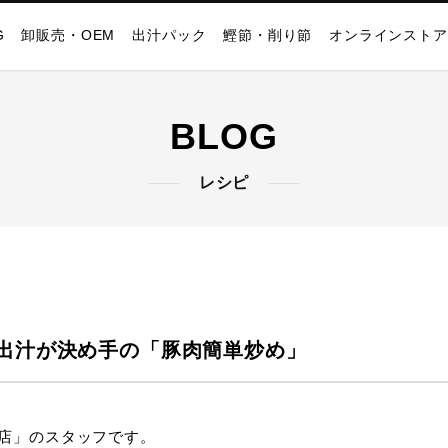
G
卸販売・OEM
出汁パック
鰹節・削り節
オンラインストア
BLOG
レシピ
出汁が決め手の「豚肉簡単炒め」
店」のスタッフです。