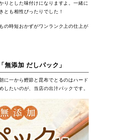
かりとした味付けになりますよ。一緒に
きとも相性ぴったりでした！
もの時短おかずがワンランク上の仕上が
「無添加 だしパック」
朝に一から鰹節と昆布でとるのはハード
めしたいのが、当店の出汁パックです。