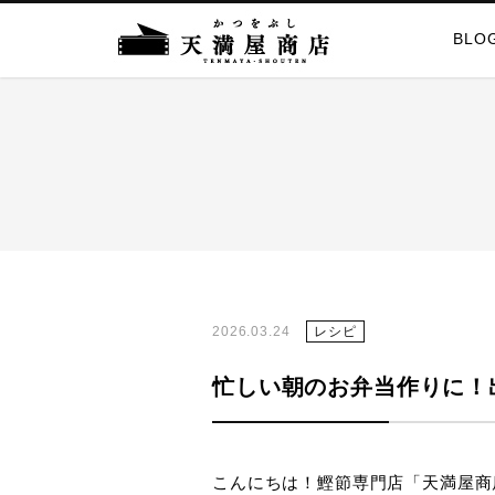
BLO
2026.03.24
レシピ
忙しい朝のお弁当作りに！
こんにちは！鰹節専門店「天満屋商