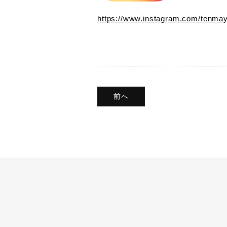
https://www.instagram.com/tenma
前へ