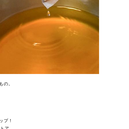
もの。
ップ！
ストア