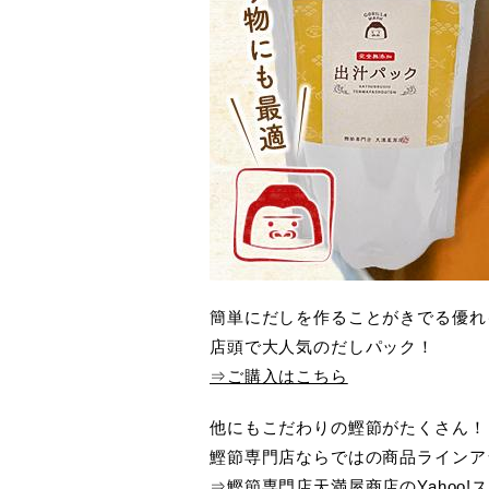
簡単にだしを作ることがきでる優れ
店頭で大人気のだしパック！
⇒ご購入はこちら
他にもこだわりの鰹節がたくさん！
鰹節専門店ならではの商品ラインア
⇒鰹節専門店天満屋商店のYahoo!