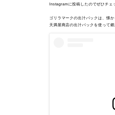
Instagramに投稿したのでぜひチ
ゴリラマークの出汁パックは、懐か
天満屋商店の出汁パックを使って郷