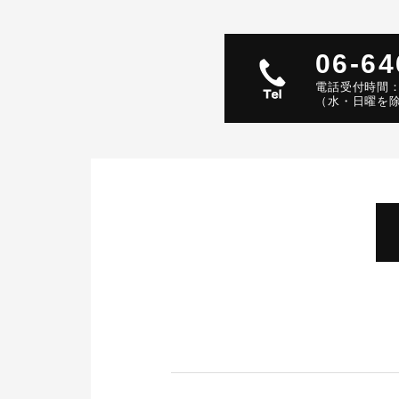
06-64
電話受付時間：4:
（水・日曜を