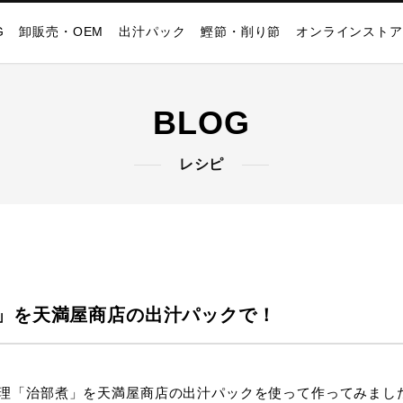
G
卸販売・OEM
出汁パック
鰹節・削り節
オンラインストア
BLOG
レシピ
」を天満屋商店の出汁パックで！
理「治部煮」を天満屋商店の出汁パックを使って作ってみまし