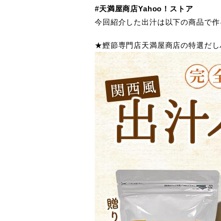
#天満屋商店Yahoo！ストア
今回紹介した出汁は以下の商品で作
★鰹節専門店天満屋商店の特選だし