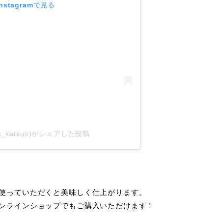
stagramで見る
a_katsuo)がシェアした投稿
使っていただくと美味しく仕上がります。
ンラインショップでもご購入いただけます！