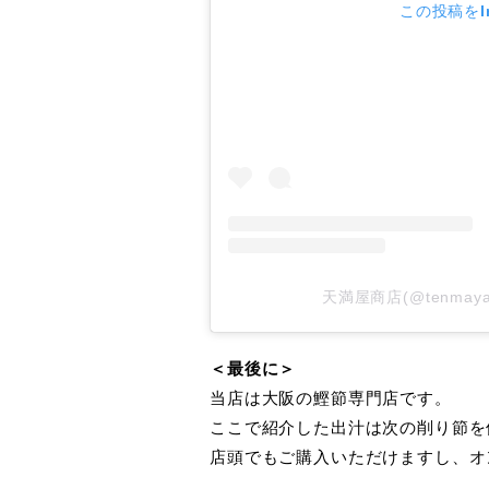
この投稿をIn
天満屋商店(@tenmay
＜最後に＞
当店は大阪の鰹節専門店です。
ここで紹介した出汁は次の削り節を
店頭でもご購入いただけますし、オ