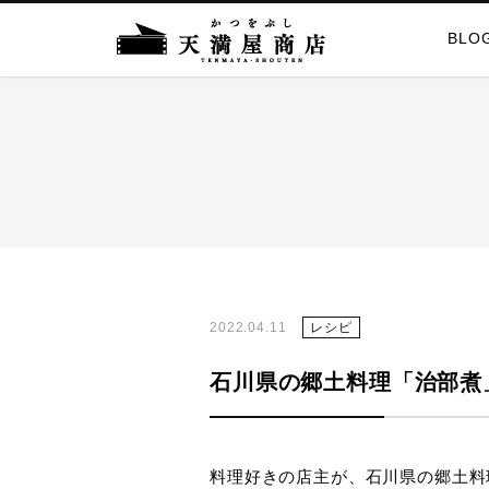
BLO
2022.04.11
レシピ
石川県の郷土料理「治部煮
料理好きの店主が、石川県の郷土料