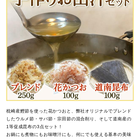
枕崎産鰹節を使った花かつおと、弊社オリジナルでブレンド
したウルメ節・サバ節・宗田節の混合削り、そして道南産の
1等促成昆布の3点セット！
お鍋にも煮物にもお味噌汁にも、何にでも使える基本の美味