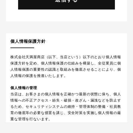
個人情報保護方針
株式会社天満屋商店（以下、当店という）以下のとおり個人情報
保護方針を定め、個人情報保護の仕組みを構築し、全従業員に個
人情報保護の重要性の認識と取組みを徹底させることにより、個
人情報の保護を推進いたします。
個人情報の管理
当店は、お客さまの個人情報を正確かつ最新の状態に保ち、個人
情報への不正アクセス・紛失・破損・改ざん・漏洩などを防止す
るため、セキュリティシステムの維持・管理体制の整備・社員教
育の徹底等の必要な措置を講じ、安全対策を実施し個人情報の厳
重な管理を行ないます。
個人情報の利用目的