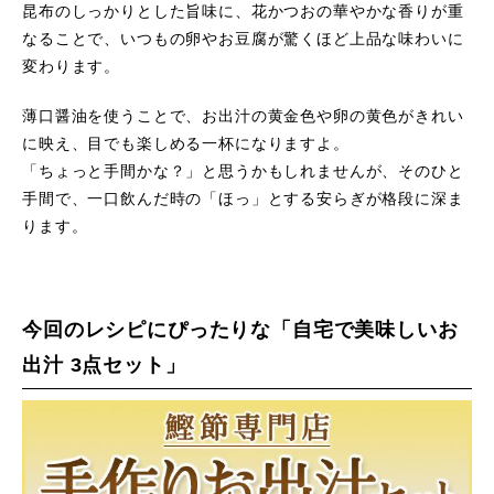
昆布のしっかりとした旨味に、花かつおの華やかな香りが重
なることで、いつもの卵やお豆腐が驚くほど上品な味わいに
変わります。
薄口醤油を使うことで、お出汁の黄金色や卵の黄色がきれい
に映え、目でも楽しめる一杯になりますよ。
「ちょっと手間かな？」と思うかもしれませんが、そのひと
手間で、一口飲んだ時の「ほっ」とする安らぎが格段に深ま
ります。
今回のレシピにぴったりな「自宅で美味しいお
出汁 3点セット」