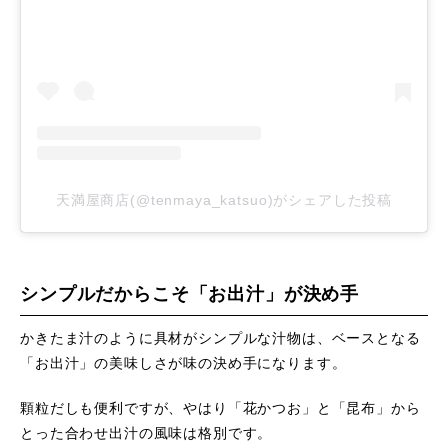
天満屋商店(@tenmaya_katsuo)がシェアした投稿
シンプルだからこそ「お出汁」が決め手
かきたま汁のように具材がシンプルな汁物は、ベースとなる
「お出汁」の美味しさが味の決め手になります。
顆粒だしも便利ですが、やはり「花かつお」と「昆布」から
とった合わせ出汁の風味は格別です。