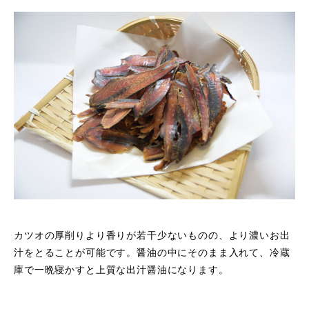
カツオの厚削りより香りが若干少ないものの、より濃いお出
汁をとることが可能です。醤油の中にそのまま入れて、冷蔵
庫で一晩寝かすと上質な出汁醤油になります。