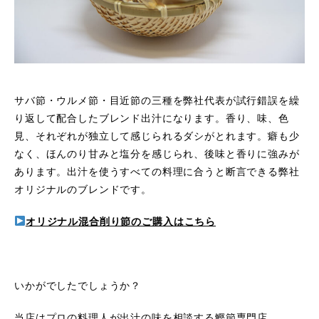
サバ節・ウルメ節・目近節の三種を弊社代表が試行錯誤を繰
り返して配合したブレンド出汁になります。香り、味、色
見、それぞれが独立して感じられるダシがとれます。癖も少
なく、ほんのり甘みと塩分を感じられ、後味と香りに強みが
あります。出汁を使うすべての料理に合うと断言できる弊社
オリジナルのブレンドです。
オリジナル混合削り節のご購入はこちら
いかがでしたでしょうか？
当店はプロの料理人が出汁の味を相談する鰹節専門店。