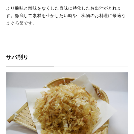
より酸味と雑味をなくした旨味に特化したお出汁がとれま
す。徹底して素材を生かしたい時や、椀物のお料理に最適な
まぐろ節です。
サバ削り