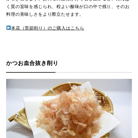
く質の旨味を感じられ、程よい酸味が口の中で残り、そのお
料理の美味しさをより際立たせます。
本花（荒節削り）のご購入はこちら
かつお血合抜き削り