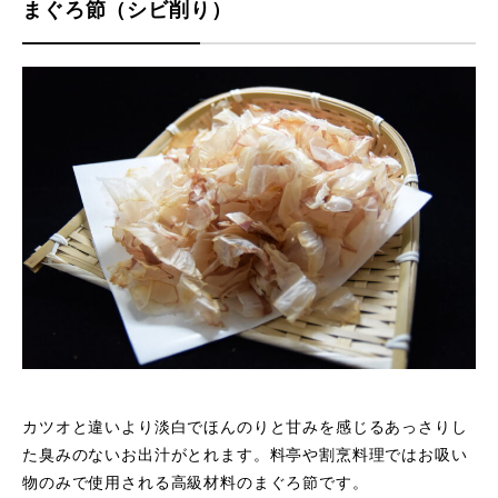
まぐろ節（シビ削り）
カツオと違いより淡白でほんのりと甘みを感じるあっさりし
た臭みのないお出汁がとれます。料亭や割烹料理ではお吸い
物のみで使用される高級材料のまぐろ節です。