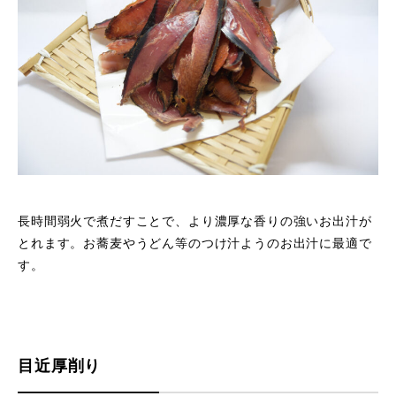
長時間弱火で煮だすことで、より濃厚な香りの強いお出汁が
とれます。お蕎麦やうどん等のつけ汁ようのお出汁に最適で
す。
目近厚削り