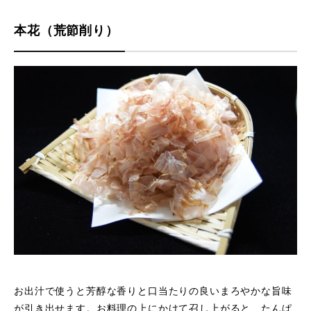
本花（荒節削り）
お出汁で使うと芳醇な香りと口当たりの良いまろやかな旨味
が引き出せます。お料理の上にかけて召し上がると、たんぱ