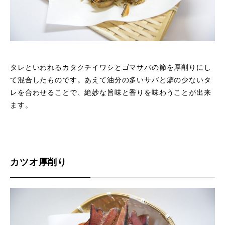
タレといわれるカタクチイワシとゴマサバの節を厚削りにし
て混合したものです。あえて油分の多いサバと癖の少ないタ
レを合わせることで、絶妙な旨味と香りを味わうことが出来
ます。
カツオ厚削り