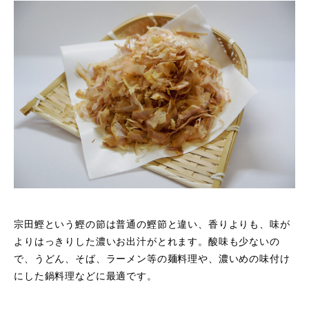
宗田鰹という鰹の節は普通の鰹節と違い、香りよりも、味が
よりはっきりした濃いお出汁がとれます。酸味も少ないの
で、うどん、そば、ラーメン等の麺料理や、濃いめの味付け
にした鍋料理などに最適です。