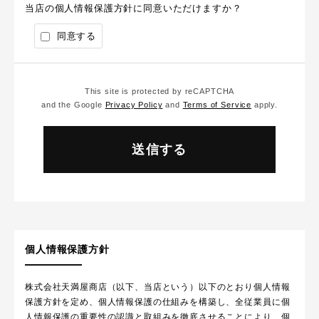
当店の個人情報保護方針に同意いただけますか？
同意する
This site is protected by reCAPTCHA
and the Google
Privacy Policy
and
Terms of Service
apply.
個人情報保護方針
株式会社天満屋商店（以下、当店という）以下のとおり個人情報
保護方針を定め、個人情報保護の仕組みを構築し、全従業員に個
人情報保護の重要性の認識と取組みを徹底させることにより、個