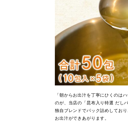
「朝からお出汁を丁寧にひくのはハ
のが、当店の「昆布入り特選 だし
独自ブレンドでパック詰めしており
お出汁ができあがります。