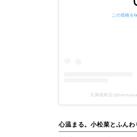
この投稿をIn
天満屋商店(@tenmay
心温まる。小松菜とふんわ