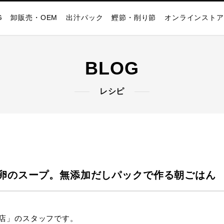
G
卸販売・OEM
出汁パック
鰹節・削り節
オンラインストア
BLOG
レシピ
卵のスープ。無添加だしパックで作る朝ごはん
店」のスタッフです。