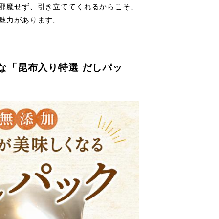
邪魔せず、引き立ててくれるからこそ、
魅力があります。
な「昆布入り特選 だしパッ