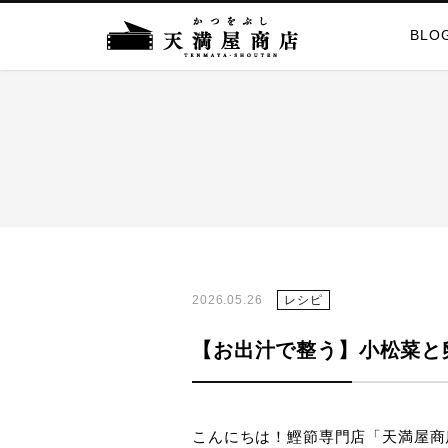
BLO
2026.05.26
レシピ
【お出汁で整う】小松菜と
こんにちは！鰹節専門店「天満屋商