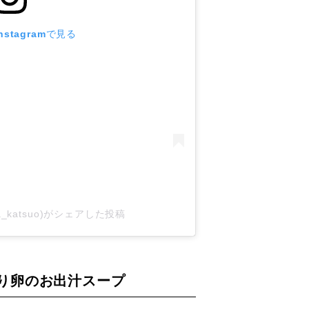
stagramで見る
a_katsuo)がシェアした投稿
り卵のお出汁スープ