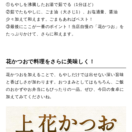
①もやしを沸騰したお湯で茹でる（1分ほど）
②茹でたもやしに、ごま油（大さじ1）、お塩適量、醤油
少々加えて和えます。ごまもあればベスト！
③最後にここが一番のポイント！当店自慢の「花かつお」を
たっぷりかけて、さらに和えます。
花かつおで料理をさらに美味しく！
花かつおを加えることで、もやしだけでは出せない深い旨味
と香ばしさが加わります。おつまみとしてはもちろん、ご飯
のおかずやお弁当にもぴったりの一品。ぜひ、今日の食卓に
加えてみてくださいね。