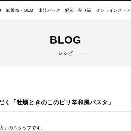
G
卸販売・OEM
出汁パック
鰹節・削り節
オンラインストア
BLOG
レシピ
だく「牡蠣ときのこのピリ辛和風パスタ」
店」のスタッフです。