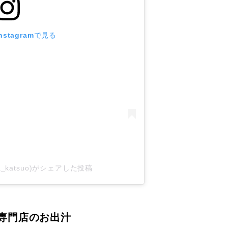
stagramで見る
a_katsuo)がシェアした投稿
専門店のお出汁