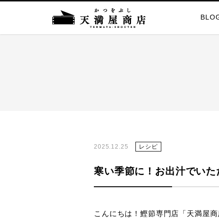
BLO
2025.12.25
レシピ
寒い季節に！お出汁でいた
こんにちは！鰹節専門店「天満屋商