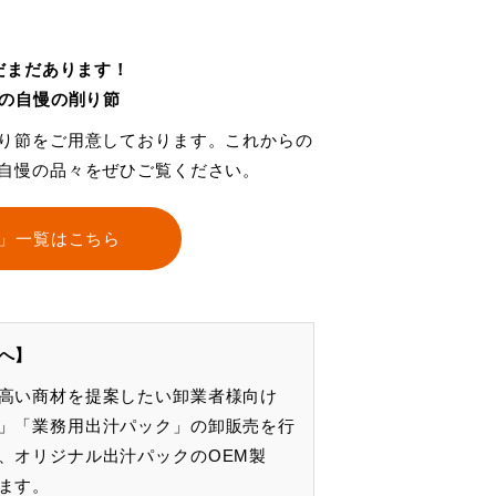
だまだあります！
の自慢の削り節
り節をご用意しております。これからの
自慢の品々をぜひご覧ください。
」一覧はこちら
へ】
高い商材を提案したい卸業者様向け
」「業務用出汁パック」の卸販売を行
、オリジナル出汁パックのOEM製
ます。