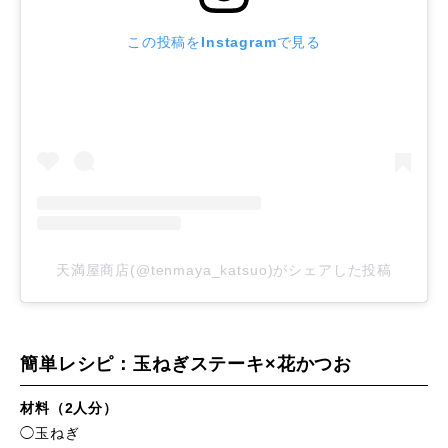
この投稿をInstagramで見る
天満屋商店(@tenmaya_katsuo)がシェアした投稿
簡単レシピ：玉ねぎステーキ×花かつお
材料（2人分）
◯玉ねぎ