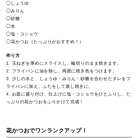
◯しょうゆ
◯みりん
◯砂糖
◯水
◯塩・コショウ
◯花かつお（たっぷりがおすすめ！）
作り方
1. 玉ねぎを厚めにスライスし、輪切りのまま焼きます。
2. フライパンに油を熱し、両面に焼き色をつけます。
3. 少しの水と、しょうゆ・みりん・砂糖を合わせたタレをフ
ライパンに加え、ふたをして蒸し焼きに。
4. お皿に盛り付け、仕上げに塩・コショウをひとふりし、た
っぷりの花かつおをふりかけて完成！
花かつおでワンランクアップ！