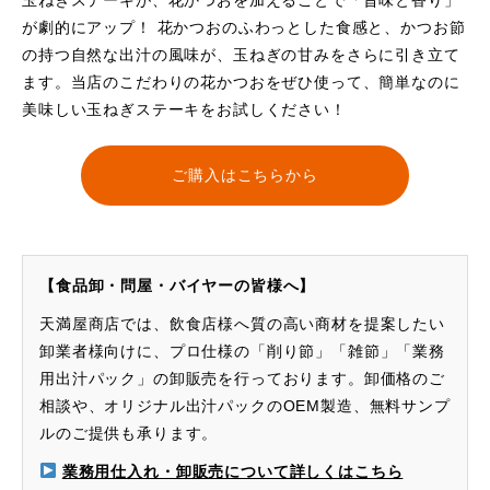
玉ねぎステーキが、花かつおを加えることで「旨味と香り」
が劇的にアップ！ 花かつおのふわっとした食感と、かつお節
の持つ自然な出汁の風味が、玉ねぎの甘みをさらに引き立て
ます。当店のこだわりの花かつおをぜひ使って、簡単なのに
美味しい玉ねぎステーキをお試しください！
ご購入はこちらから
【食品卸・問屋・バイヤーの皆様へ】
天満屋商店では、飲食店様へ質の高い商材を提案したい
卸業者様向けに、プロ仕様の「削り節」「雑節」「業務
用出汁パック」の卸販売を行っております。卸価格のご
相談や、オリジナル出汁パックのOEM製造、無料サンプ
ルのご提供も承ります。
業務用仕入れ・卸販売について詳しくはこちら