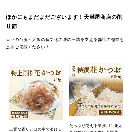
ほかにもまだまだございます！天満屋商店の削
り節
天下の台所・大阪の食文化の味の一端を支える弊社の鰹節を
是非ご堪能ください！
たっぷり使える業務用！鹿児
上質な香りと口の中で溶ける