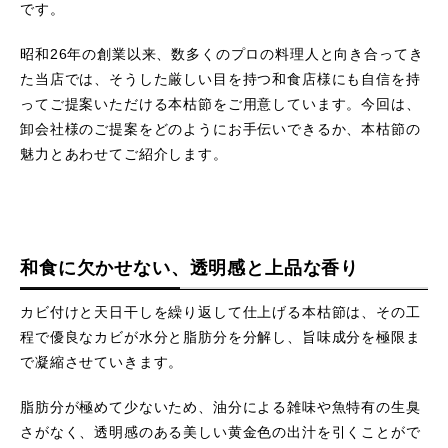
です。
昭和26年の創業以来、数多くのプロの料理人と向き合ってき
た当店では、そうした厳しい目を持つ和食店様にも自信を持
ってご提案いただける本枯節をご用意しています。今回は、
卸会社様のご提案をどのようにお手伝いできるか、本枯節の
魅力とあわせてご紹介します。
和食に欠かせない、透明感と上品な香り
カビ付けと天日干しを繰り返して仕上げる本枯節は、その工
程で優良なカビが水分と脂肪分を分解し、旨味成分を極限ま
で凝縮させていきます。
脂肪分が極めて少ないため、油分による雑味や魚特有の生臭
さがなく、透明感のある美しい黄金色の出汁を引くことがで