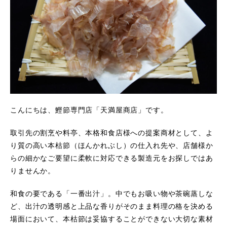
こんにちは、鰹節専門店「天満屋商店」です。
取引先の割烹や料亭、本格和食店様への提案商材として、よ
り質の高い本枯節（ほんかれぶし）の仕入れ先や、店舗様か
らの細かなご要望に柔軟に対応できる製造元をお探しではあ
りませんか。
和食の要である「一番出汁」。中でもお吸い物や茶碗蒸しな
ど、出汁の透明感と上品な香りがそのまま料理の格を決める
場面において、本枯節は妥協することができない大切な素材