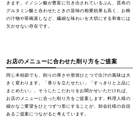
きます。イノシン酸が豊富に引き出されているぶん、昆布の
グルタミン酸と合わせたときの旨味の相乗効果も高く、お椀
の汁物や茶碗蒸しなど、繊細な味わいを大切にする和食には
欠かせない存在です。
お店のメニューに合わせた削り方をご提案
同じ本枯節でも、削りの厚さや形状ひとつで出汁の風味は大
きく変わります。「香りを立たせたい」「すっきりと上品に
まとめたい」。そうしたこだわりをお聞かせいただければ、
お店のメニューに合った削り方をご提案します。料理人様の
細かなご要望をひとつずつ形にすることが、卸会社様の自信
あるご提案につながると考えています。