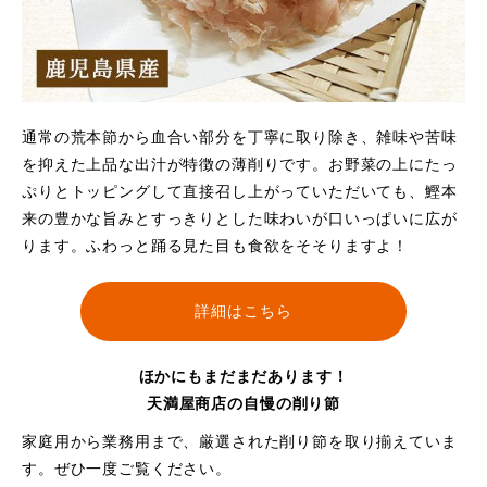
通常の荒本節から血合い部分を丁寧に取り除き、雑味や苦味
を抑えた上品な出汁が特徴の薄削りです。お野菜の上にたっ
ぷりとトッピングして直接召し上がっていただいても、鰹本
来の豊かな旨みとすっきりとした味わいが口いっぱいに広が
ります。ふわっと踊る見た目も食欲をそそりますよ！
詳細はこちら
ほかにもまだまだあります！
天満屋商店の自慢の削り節
家庭用から業務用まで、厳選された削り節を取り揃えていま
す。ぜひ一度ご覧ください。