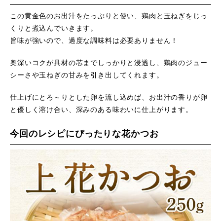
この黄金色のお出汁をたっぷりと使い、鶏肉と玉ねぎをじっ
くりと煮込んでいきます。
旨味が強いので、過度な調味料は必要ありません！
奥深いコクが具材の芯までしっかりと浸透し、鶏肉のジュー
シーさや玉ねぎの甘みを引き出してくれます。
仕上げにとろ～りとした卵を流し込めば、お出汁の香りが卵
と優しく溶け合い、深みのある味わいに仕上がります。
今回のレシピにぴったりな花かつお