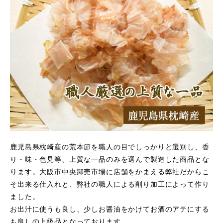
鹿児島県枕崎産の荒本節を職人の目でしっかりと選別し、香
り・味・色見等、上質な一品のみを選んで製造した商品とな
ります。大阪市中央卸売市場に店舗をかまえる弊社だからこ
そ出来る仕入れと、弊社の職人による削り加工によって作り
ました。
お出汁に使うも良し、少しお醤油をかけてお酒のアテにする
も良しの上級品となっております。