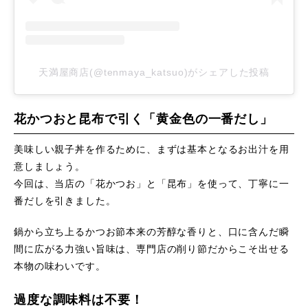
天満屋商店(@tenmaya_katsuo)がシェアした投稿
花かつおと昆布で引く「黄金色の一番だし」
美味しい親子丼を作るために、まずは基本となるお出汁を用
意しましょう。
今回は、当店の「花かつお」と「昆布」を使って、丁寧に一
番だしを引きました。
鍋から立ち上るかつお節本来の芳醇な香りと、口に含んだ瞬
間に広がる力強い旨味は、専門店の削り節だからこそ出せる
本物の味わいです。
過度な調味料は不要！