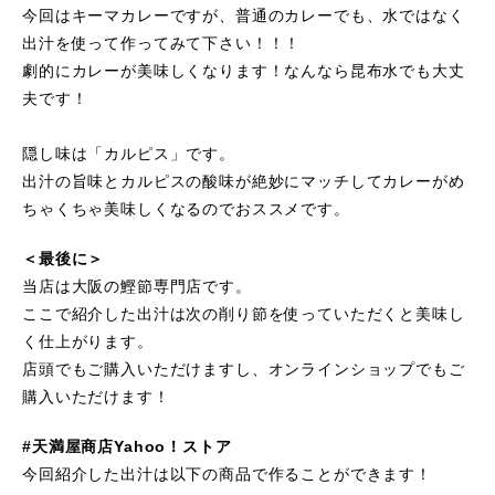
今回はキーマカレーですが、普通のカレーでも、水ではなく
出汁を使って作ってみて下さい！！！
劇的にカレーが美味しくなります！なんなら昆布水でも大丈
夫です！
隠し味は「カルピス」です。
出汁の旨味とカルピスの酸味が絶妙にマッチしてカレーがめ
ちゃくちゃ美味しくなるのでおススメです。
＜最後に＞
当店は大阪の鰹節専門店です。
ここで紹介した出汁は次の削り節を使っていただくと美味し
く仕上がります。
店頭でもご購入いただけますし、オンラインショップでもご
購入いただけます！
#天満屋商店Yahoo！ストア
今回紹介した出汁は以下の商品で作ることができます！