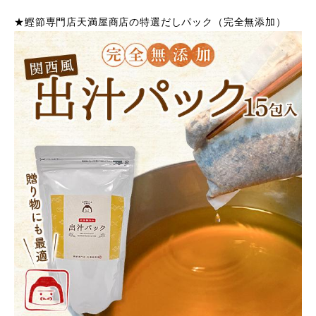
★鰹節専門店天満屋商店の特選だしパック（完全無添加）