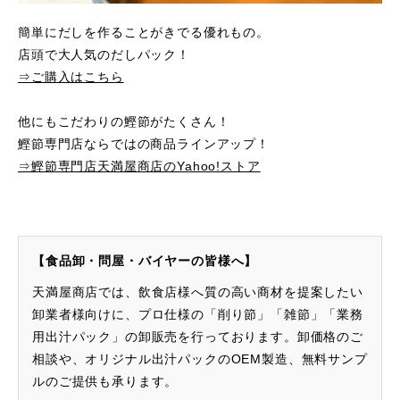
簡単にだしを作ることがきでる優れもの。
店頭で大人気のだしパック！
⇒ご購入はこちら
他にもこだわりの鰹節がたくさん！
鰹節専門店ならではの商品ラインアップ！
⇒鰹節専門店天満屋商店のYahoo!ストア
【食品卸・問屋・バイヤーの皆様へ】
天満屋商店では、飲食店様へ質の高い商材を提案したい
卸業者様向けに、プロ仕様の「削り節」「雑節」「業務
用出汁パック」の卸販売を行っております。卸価格のご
相談や、オリジナル出汁パックのOEM製造、無料サンプ
ルのご提供も承ります。