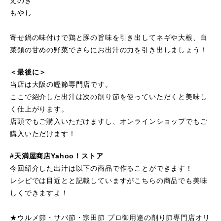
えのき
もやし
寄せ鍋の味付けで鶏と豚の旨味を引き出してネギや大根、白
菜類の甘めの野菜でさらにお出汁の力を引き出しましょう！
＜最後に＞
当店は大阪の鰹節専門店です。
ここで紹介した出汁は次の削り節を使っていただくと美味し
く仕上がります。
店頭でもご購入いただけますし、オンラインショップでもご
購入いただけます！
#天満屋商店Yahoo！ストア
今回紹介した出汁は以下の商品で作ることができます！
レシピでは目近とと記載していますがこちらの商品でも美味
しくできますよ！
★ウルメ節・サバ節・宗田節 プロ御用達の削り節専門店オリ