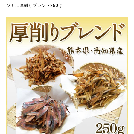
ジナル厚削りブレンド250ｇ