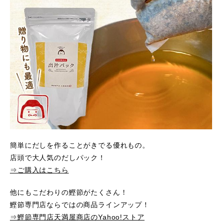
簡単にだしを作ることがきでる優れもの。
店頭で大人気のだしパック！
⇒ご購入はこちら
他にもこだわりの鰹節がたくさん！
鰹節専門店ならではの商品ラインアップ！
⇒鰹節専門店天満屋商店のYahoo!ストア