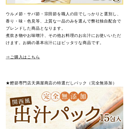
ウルメ節・サバ節・宗田節を職人の目でしっかりと選別し、
香り・味・色見等、上質な一品のみを選んで弊社独自配合で
ブレンドした商品となります。
煮炊き物やお味噌汁、その他お料理のお出汁にお使いいただ
けます。お鍋の基本出汁にはピッタリな商品です。
⇒ご購入はこちら
★鰹節専門店天満屋商店の特選だしパック（完全無添加）