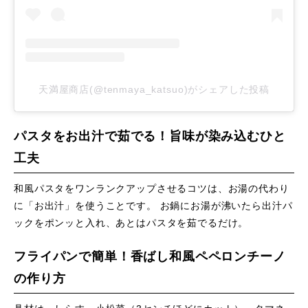
天満屋商店(@tenmaya_katsuo)がシェアした投稿
パスタをお出汁で茹でる！旨味が染み込むひと
工夫
和風パスタをワンランクアップさせるコツは、お湯の代わり
に「お出汁」を使うことです。 お鍋にお湯が沸いたら出汁パ
ックをポンッと入れ、あとはパスタを茹でるだけ。
フライパンで簡単！香ばし和風ペペロンチーノ
の作り方