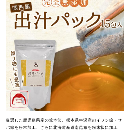
厳選した鹿児島県産の荒本節、熊本県牛深産のイワシ節・サ
バ節を粉末加工、さらに北海道産道南昆布を粉末状に加工