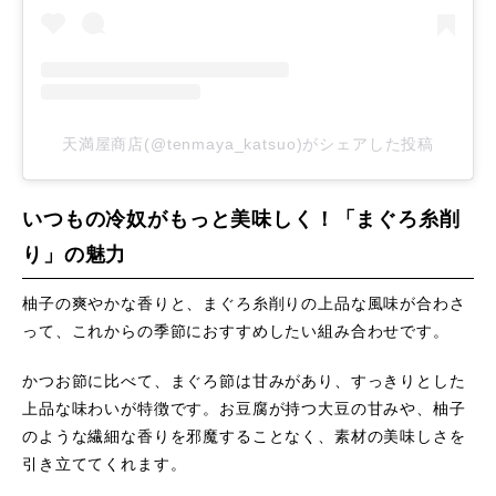
天満屋商店(@tenmaya_katsuo)がシェアした投稿
いつもの冷奴がもっと美味しく！「まぐろ糸削
り」の魅力
柚子の爽やかな香りと、まぐろ糸削りの上品な風味が合わさ
って、これからの季節におすすめしたい組み合わせです。
かつお節に比べて、まぐろ節は甘みがあり、すっきりとした
上品な味わいが特徴です。お豆腐が持つ大豆の甘みや、柚子
のような繊細な香りを邪魔することなく、素材の美味しさを
引き立ててくれます。