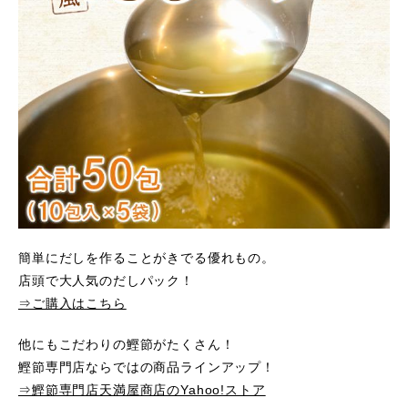
簡単にだしを作ることがきでる優れもの。
店頭で大人気のだしパック！
⇒ご購入はこちら
他にもこだわりの鰹節がたくさん！
鰹節専門店ならではの商品ラインアップ！
⇒鰹節専門店天満屋商店のYahoo!ストア