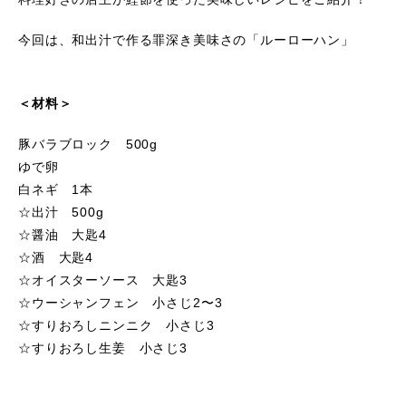
今回は、和出汁で作る罪深き美味さの「ルーローハン」
＜材料＞
豚バラブロック 500g
ゆで卵
白ネギ 1本
☆出汁 500g
☆醤油 大匙4
☆酒 大匙4
☆オイスターソース 大匙3
☆ウーシャンフェン 小さじ2〜3
☆すりおろしニンニク 小さじ3
☆すりおろし生姜 小さじ3